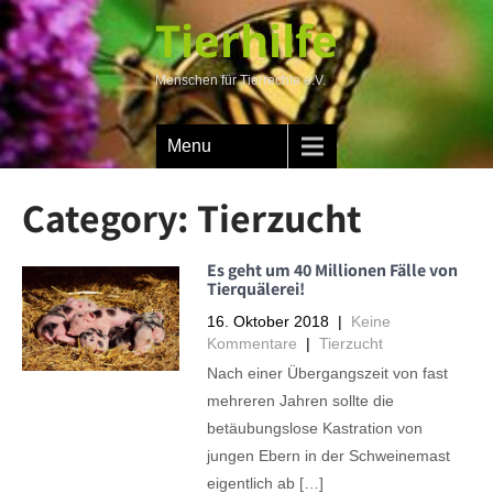
Tierhilfe
Menschen für Tierrechte e.V.
Menu
Category: Tierzucht
Es geht um 40 Millionen Fälle von
Tierquälerei!
16. Oktober 2018
|
Keine
Kommentare
|
Tierzucht
Nach einer Übergangszeit von fast
mehreren Jahren sollte die
betäubungslose Kastration von
jungen Ebern in der Schweinemast
eigentlich ab […]